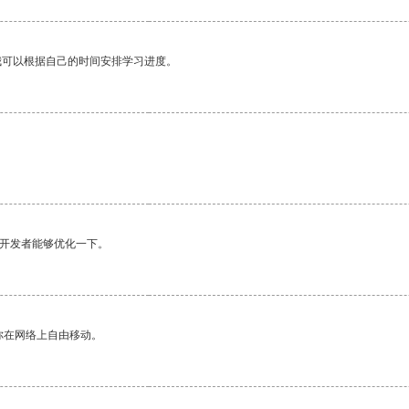
我可以根据自己的时间安排学习进度。
望开发者能够优化一下。
你在网络上自由移动。