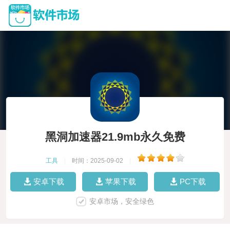
黑洞加速器21.9mb永久免费
工具
|
时间：2025-09-02
|
安卓下载
苹果下载
PC下载
安卓市场，安全绿色