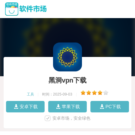
黑洞vpn下载
工具
|
时间：2025-09-03
|
安卓下载
苹果下载
PC下载
安卓市场，安全绿色