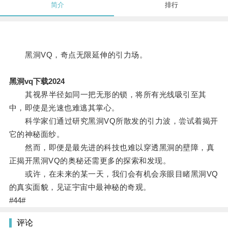
简介
排行
黑洞VQ，奇点无限延伸的引力场。
黑洞vq下载2024
其视界半径如同一把无形的锁，将所有光线吸引至其
中，即使是光速也难逃其掌心。
科学家们通过研究黑洞VQ所散发的引力波，尝试着揭开
它的神秘面纱。
然而，即便是最先进的科技也难以穿透黑洞的壁障，真
正揭开黑洞VQ的奥秘还需更多的探索和发现。
或许，在未来的某一天，我们会有机会亲眼目睹黑洞VQ
的真实面貌，见证宇宙中最神秘的奇观。
#44#
评论