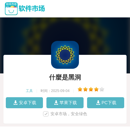
什麼是黑洞
工具
|
时间：2025-09-04
|
安卓下载
苹果下载
PC下载
安卓市场，安全绿色