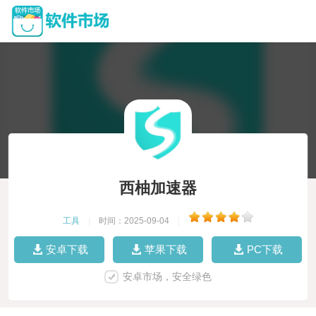
西柚加速器
工具
|
时间：2025-09-04
|
安卓下载
苹果下载
PC下载
安卓市场，安全绿色