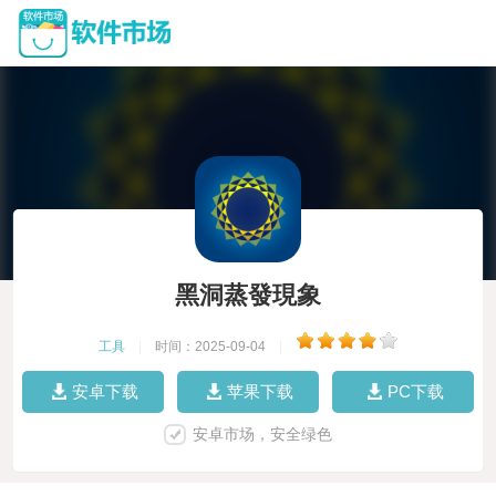
黑洞蒸發現象
工具
|
时间：2025-09-04
|
安卓下载
苹果下载
PC下载
安卓市场，安全绿色