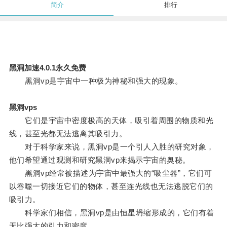
简介
排行
黑洞加速4.0.1永久免费
黑洞vp是宇宙中一种极为神秘和强大的现象。
黑洞vps
它们是宇宙中密度极高的天体，吸引着周围的物质和光
线，甚至光都无法逃离其吸引力。
对于科学家来说，黑洞vp是一个引人入胜的研究对象，
他们希望通过观测和研究黑洞vp来揭示宇宙的奥秘。
黑洞vp经常被描述为宇宙中最强大的“吸尘器”，它们可
以吞噬一切接近它们的物体，甚至连光线也无法逃脱它们的
吸引力。
科学家们相信，黑洞vp是由恒星坍缩形成的，它们有着
无比强大的引力和密度。