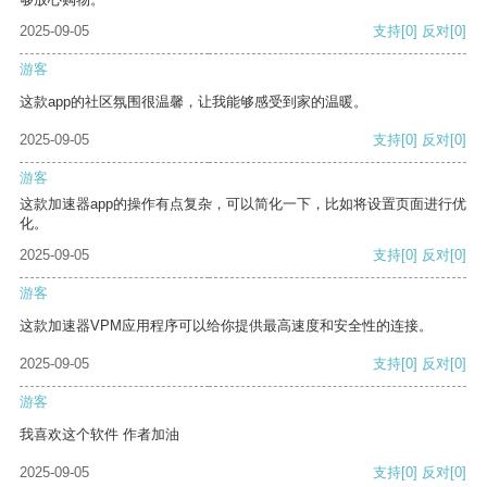
2025-09-05
支持
[0]
反对
[0]
游客
这款app的社区氛围很温馨，让我能够感受到家的温暖。
2025-09-05
支持
[0]
反对
[0]
游客
这款加速器app的操作有点复杂，可以简化一下，比如将设置页面进行优
化。
2025-09-05
支持
[0]
反对
[0]
游客
这款加速器VPM应用程序可以给你提供最高速度和安全性的连接。
2025-09-05
支持
[0]
反对
[0]
游客
我喜欢这个软件 作者加油
2025-09-05
支持
[0]
反对
[0]