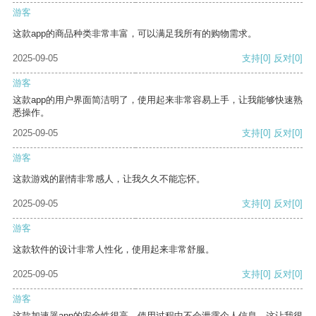
游客
这款app的商品种类非常丰富，可以满足我所有的购物需求。
2025-09-05
支持
[0]
反对
[0]
游客
这款app的用户界面简洁明了，使用起来非常容易上手，让我能够快速熟
悉操作。
2025-09-05
支持
[0]
反对
[0]
游客
这款游戏的剧情非常感人，让我久久不能忘怀。
2025-09-05
支持
[0]
反对
[0]
游客
这款软件的设计非常人性化，使用起来非常舒服。
2025-09-05
支持
[0]
反对
[0]
游客
这款加速器app的安全性很高，使用过程中不会泄露个人信息，这让我很