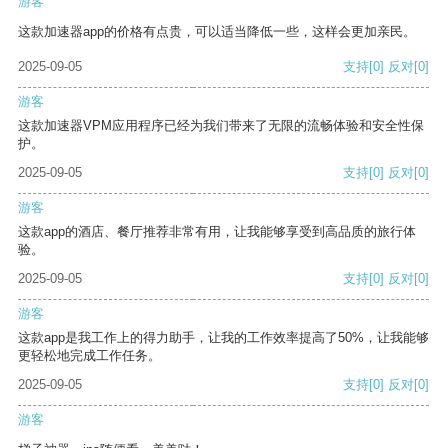
游客
这款加速器app的价格有点贵，可以适当降低一些，这样会更加亲民。
2025-09-05
支持
[0]
反对
[0]
游客
这款加速器VPM应用程序已经为我们带来了无限的流畅体验和安全性保
护。
2025-09-05
支持
[0]
反对
[0]
游客
这款app的酒店、餐厅推荐非常有用，让我能够享受到高品质的旅行体
验。
2025-09-05
支持
[0]
反对
[0]
游客
这款app是我工作上的得力助手，让我的工作效率提高了50%，让我能够
更轻松地完成工作任务。
2025-09-05
支持
[0]
反对
[0]
游客