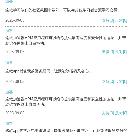
游客
这款学习软件的社区氛围非常好，可以与其他学习者交流学习心得。
2025-09-05
支持
[0]
反对
[0]
游客
这款加速器VPM应用程序可以给你提供最高速度和安全性的连接，并帮
助你在网络上自由移动。
2025-09-05
支持
[0]
反对
[0]
游客
这款app就像我的财务顾问，让我能够省钱又省心。
2025-09-05
支持
[0]
反对
[0]
游客
这款加速器VPM应用程序可以给你提供最高速度和安全性的连接，并帮
助你在网络上自由移动。
2025-09-05
支持
[0]
反对
[0]
游客
这款app的学习氛围很浓厚，能够激励我不断学习，让我能够取得更好的