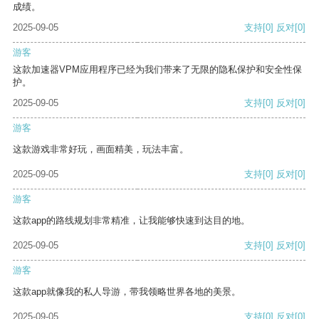
成绩。
2025-09-05
支持
[0]
反对
[0]
游客
这款加速器VPM应用程序已经为我们带来了无限的隐私保护和安全性保
护。
2025-09-05
支持
[0]
反对
[0]
游客
这款游戏非常好玩，画面精美，玩法丰富。
2025-09-05
支持
[0]
反对
[0]
游客
这款app的路线规划非常精准，让我能够快速到达目的地。
2025-09-05
支持
[0]
反对
[0]
游客
这款app就像我的私人导游，带我领略世界各地的美景。
2025-09-05
支持
[0]
反对
[0]