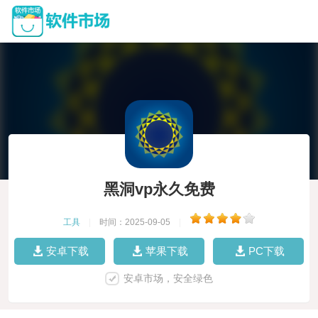
黑洞vp永久免费
工具
|
时间：2025-09-05
|
安卓下载
苹果下载
PC下载
安卓市场，安全绿色