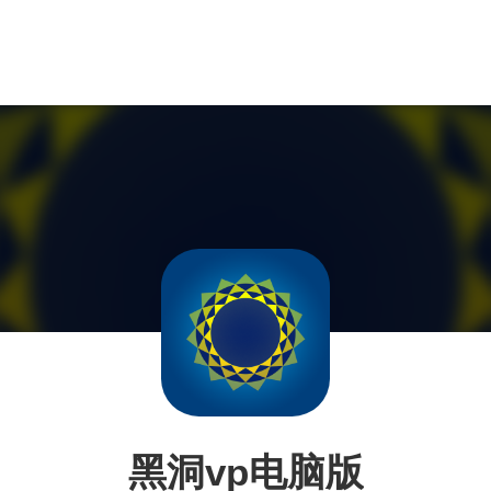
黑洞vp电脑版