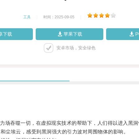
工具
|
时间：2025-09-05
|
卓下载
苹果下载
安卓市场，安全绿色
场吞噬一切，在虚拟现实技术的帮助下，人们得以进入黑洞v
和尘埃云，感受到黑洞强大的引力波对周围物体的影响。