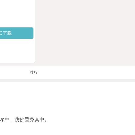
PC下载
排行
p中，仿佛置身其中。