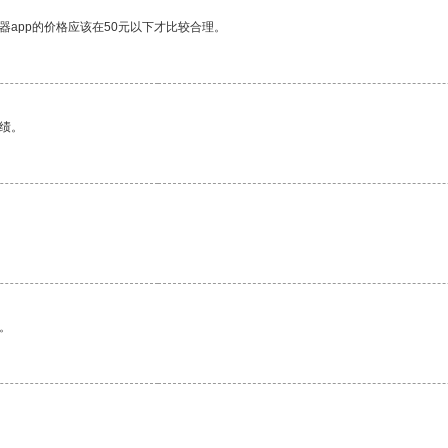
器app的价格应该在50元以下才比较合理。
绩。
。