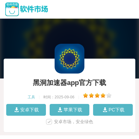
黑洞加速器app官方下载
工具
|
时间：2025-09-06
|
安卓下载
苹果下载
PC下载
安卓市场，安全绿色