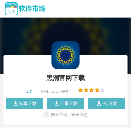
黑洞官网下载
工具
|
时间：2025-09-07
|
安卓下载
苹果下载
PC下载
安卓市场，安全绿色