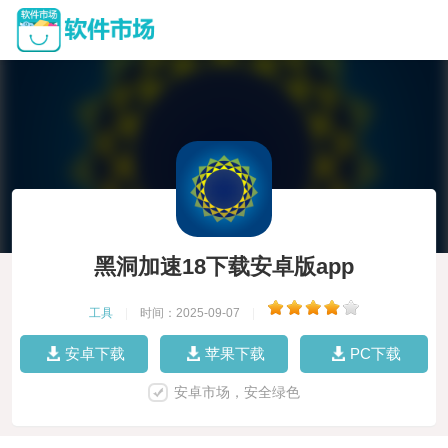
黑洞加速18下载安卓版app
工具
|
时间：2025-09-07
|
安卓下载
苹果下载
PC下载
安卓市场，安全绿色