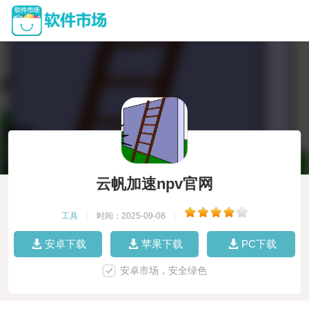
云帆加速npv官网
工具
|
时间：2025-09-08
|
安卓下载
苹果下载
PC下载
安卓市场，安全绿色