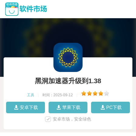
黑洞加速器升级到1.38
工具
|
时间：2025-09-12
|
安卓下载
苹果下载
PC下载
安卓市场，安全绿色