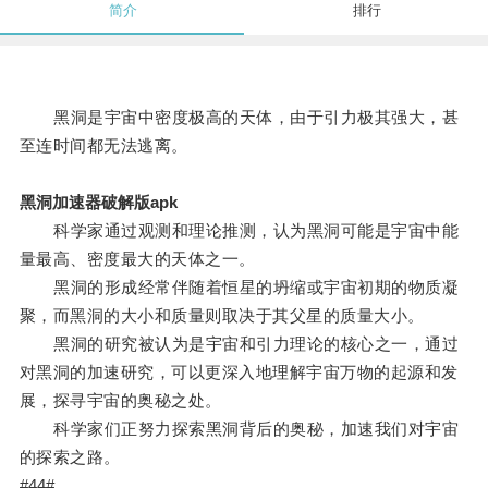
简介
排行
黑洞是宇宙中密度极高的天体，由于引力极其强大，甚
至连时间都无法逃离。
黑洞加速器破解版apk
科学家通过观测和理论推测，认为黑洞可能是宇宙中能
量最高、密度最大的天体之一。
黑洞的形成经常伴随着恒星的坍缩或宇宙初期的物质凝
聚，而黑洞的大小和质量则取决于其父星的质量大小。
黑洞的研究被认为是宇宙和引力理论的核心之一，通过
对黑洞的加速研究，可以更深入地理解宇宙万物的起源和发
展，探寻宇宙的奥秘之处。
科学家们正努力探索黑洞背后的奥秘，加速我们对宇宙
的探索之路。
#44#