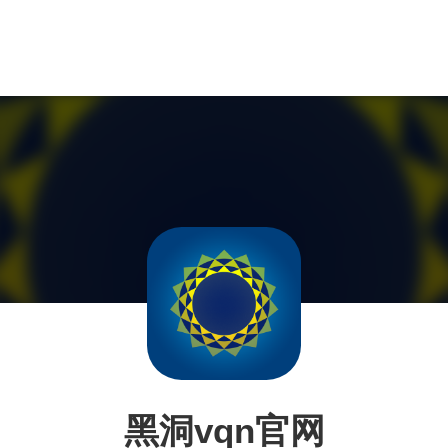
黑洞vqn官网