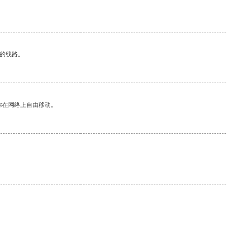
区的线路。
你在网络上自由移动。