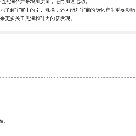
他黑洞合并来增加质量，进而加速运动。
了解宇宙中的引力规律，还可能对宇宙的演化产生重要影响
来更多关于黑洞和引力的新发现。
。
情。