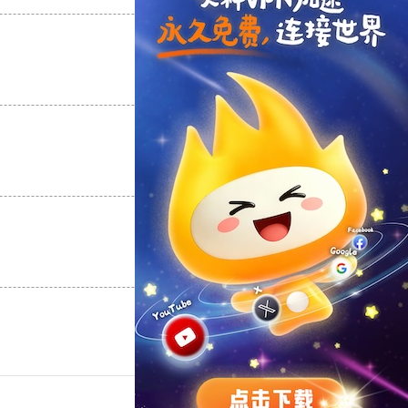
支持
[0]
反对
[0]
支持
[0]
反对
[0]
支持
[0]
反对
[0]