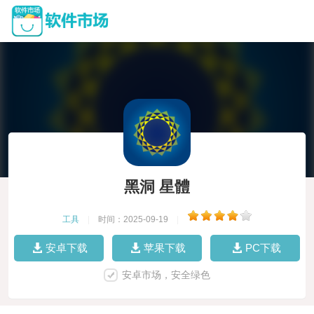
黑洞 星體
工具
|
时间：2025-09-19
|
安卓下载
苹果下载
PC下载
安卓市场，安全绿色