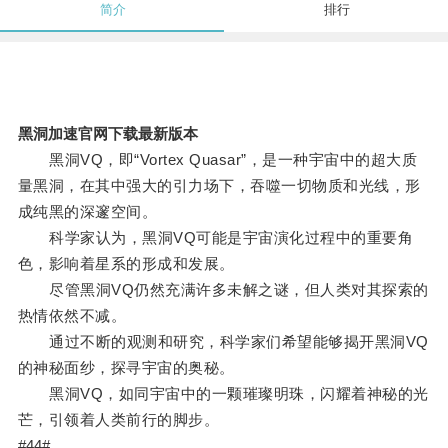
简介
排行
黑洞加速官网下载最新版本
黑洞VQ，即“Vortex Quasar”，是一种宇宙中的超大质
量黑洞，在其中强大的引力场下，吞噬一切物质和光线，形
成纯黑的深邃空间。
科学家认为，黑洞VQ可能是宇宙演化过程中的重要角
色，影响着星系的形成和发展。
尽管黑洞VQ仍然充满许多未解之谜，但人类对其探索的
热情依然不减。
通过不断的观测和研究，科学家们希望能够揭开黑洞VQ
的神秘面纱，探寻宇宙的奥秘。
黑洞VQ，如同宇宙中的一颗璀璨明珠，闪耀着神秘的光
芒，引领着人类前行的脚步。
#44#