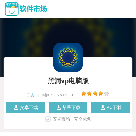
黑洞vp电脑版
工具
|
时间：2025-09-30
|
安卓下载
苹果下载
PC下载
安卓市场，安全绿色