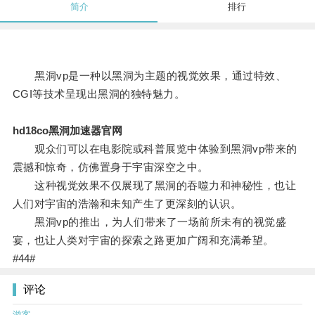
简介
排行
黑洞vp是一种以黑洞为主题的视觉效果，通过特效、
CGI等技术呈现出黑洞的独特魅力。
hd18co黑洞加速器官网
观众们可以在电影院或科普展览中体验到黑洞vp带来的
震撼和惊奇，仿佛置身于宇宙深空之中。
这种视觉效果不仅展现了黑洞的吞噬力和神秘性，也让
人们对宇宙的浩瀚和未知产生了更深刻的认识。
黑洞vp的推出，为人们带来了一场前所未有的视觉盛
宴，也让人类对宇宙的探索之路更加广阔和充满希望。
#44#
评论
游客