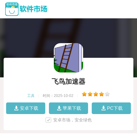
飞鸟加速器
工具
|
时间：2025-10-02
|
安卓下载
苹果下载
PC下载
安卓市场，安全绿色