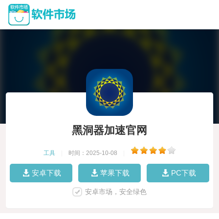
黑洞器加速官网
工具
|
时间：2025-10-08
|
安卓下载
苹果下载
PC下载
安卓市场，安全绿色