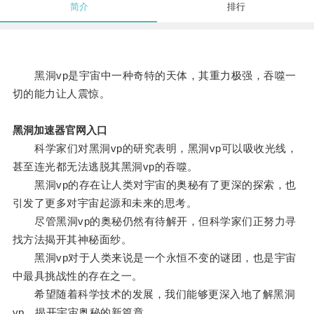
简介
排行
黑洞vp是宇宙中一种奇特的天体，其重力极强，吞噬一
切的能力让人震惊。
黑洞加速器官网入口
科学家们对黑洞vp的研究表明，黑洞vp可以吸收光线，
甚至连光都无法逃脱其黑洞vp的吞噬。
黑洞vp的存在让人类对宇宙的奥秘有了更深的探索，也
引发了更多对宇宙起源和未来的思考。
尽管黑洞vp的奥秘仍然有待解开，但科学家们正努力寻
找方法揭开其神秘面纱。
黑洞vp对于人类来说是一个永恒不变的谜团，也是宇宙
中最具挑战性的存在之一。
希望随着科学技术的发展，我们能够更深入地了解黑洞
vp，揭开宇宙奥秘的新篇章。