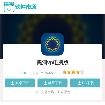
黑洞vp电脑版
工具
|
时间：2025-10-13
|
安卓下载
苹果下载
PC下载
安卓市场，安全绿色