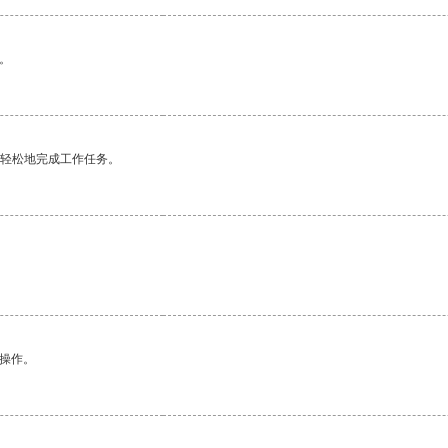
。
更轻松地完成工作任务。
悉操作。