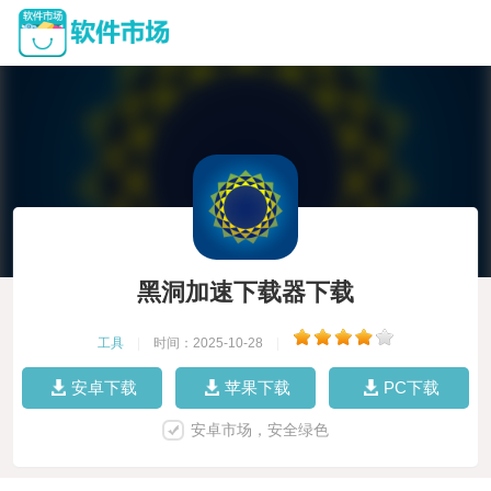
黑洞加速下载器下载
工具
|
时间：2025-10-28
|
安卓下载
苹果下载
PC下载
安卓市场，安全绿色