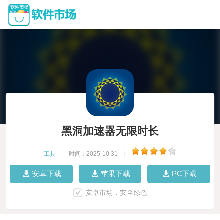
黑洞加速器无限时长
工具
|
时间：2025-10-31
|
安卓下载
苹果下载
PC下载
安卓市场，安全绿色