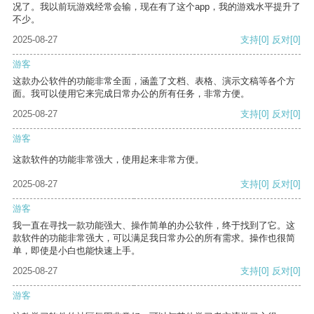
况了。我以前玩游戏经常会输，现在有了这个app，我的游戏水平提升了
不少。
2025-08-27
支持
[0]
反对
[0]
游客
这款办公软件的功能非常全面，涵盖了文档、表格、演示文稿等各个方
面。我可以使用它来完成日常办公的所有任务，非常方便。
2025-08-27
支持
[0]
反对
[0]
游客
这款软件的功能非常强大，使用起来非常方便。
2025-08-27
支持
[0]
反对
[0]
游客
我一直在寻找一款功能强大、操作简单的办公软件，终于找到了它。这
款软件的功能非常强大，可以满足我日常办公的所有需求。操作也很简
单，即使是小白也能快速上手。
2025-08-27
支持
[0]
反对
[0]
游客