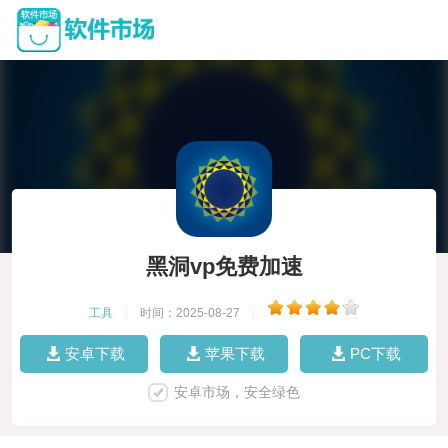
黑洞vp免费加速
工具
|
时间：2025-08-27
|
安卓下载
苹果下载
PC下载
安卓市场，安全绿色