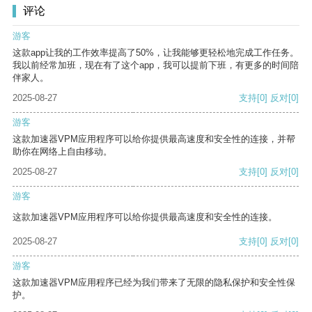
评论
游客
这款app让我的工作效率提高了50%，让我能够更轻松地完成工作任务。
我以前经常加班，现在有了这个app，我可以提前下班，有更多的时间陪
伴家人。
2025-08-27
支持
[0]
反对
[0]
游客
这款加速器VPM应用程序可以给你提供最高速度和安全性的连接，并帮
助你在网络上自由移动。
2025-08-27
支持
[0]
反对
[0]
游客
这款加速器VPM应用程序可以给你提供最高速度和安全性的连接。
2025-08-27
支持
[0]
反对
[0]
游客
这款加速器VPM应用程序已经为我们带来了无限的隐私保护和安全性保
护。