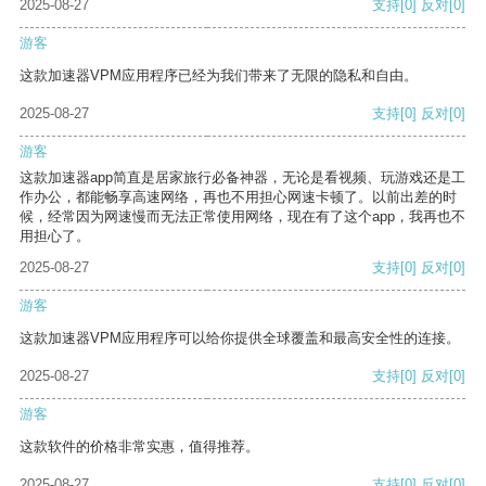
2025-08-27
支持
[0]
反对
[0]
游客
这款加速器VPM应用程序已经为我们带来了无限的隐私和自由。
2025-08-27
支持
[0]
反对
[0]
游客
这款加速器app简直是居家旅行必备神器，无论是看视频、玩游戏还是工
作办公，都能畅享高速网络，再也不用担心网速卡顿了。以前出差的时
候，经常因为网速慢而无法正常使用网络，现在有了这个app，我再也不
用担心了。
2025-08-27
支持
[0]
反对
[0]
游客
这款加速器VPM应用程序可以给你提供全球覆盖和最高安全性的连接。
2025-08-27
支持
[0]
反对
[0]
游客
这款软件的价格非常实惠，值得推荐。
2025-08-27
支持
[0]
反对
[0]