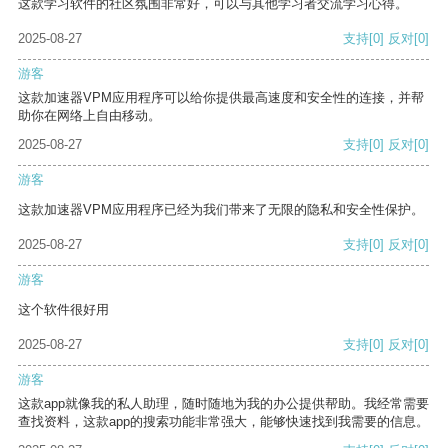
这款学习软件的社区氛围非常好，可以与其他学习者交流学习心得。
2025-08-27
支持
[0]
反对
[0]
游客
这款加速器VPM应用程序可以给你提供最高速度和安全性的连接，并帮
助你在网络上自由移动。
2025-08-27
支持
[0]
反对
[0]
游客
这款加速器VPM应用程序已经为我们带来了无限的隐私和安全性保护。
2025-08-27
支持
[0]
反对
[0]
游客
这个软件很好用
2025-08-27
支持
[0]
反对
[0]
游客
这款app就像我的私人助理，随时随地为我的办公提供帮助。我经常需要
查找资料，这款app的搜索功能非常强大，能够快速找到我需要的信息。