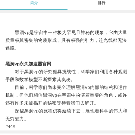
简介
排行
黑洞vp是宇宙中一种极为罕见且神秘的现象，它由大量
质量极其密集的物质形成，具有极强的引力，连光线都无法
逃脱。
黑洞vp永久加速器官网
对于黑洞vp的研究颇具挑战性，科学家们利用各种观测
手段和数学模型不断探索其奥秘。
目前，科学家们尚未完全理解黑洞vp内部的结构和运作
机制，但他们相信黑洞vp在宇宙中扮演着重要的角色，或许
还有许多未被揭开的秘密等待着我们去解开。
探秘黑洞vp的旅程仍将延续下去，展现着科学的伟大和
无穷魅力。
#44#