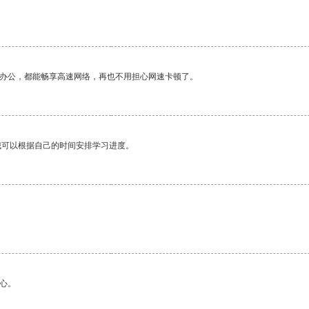
作办公，都能畅享高速网络，再也不用担心网速卡顿了。
我可以根据自己的时间安排学习进度。
心。