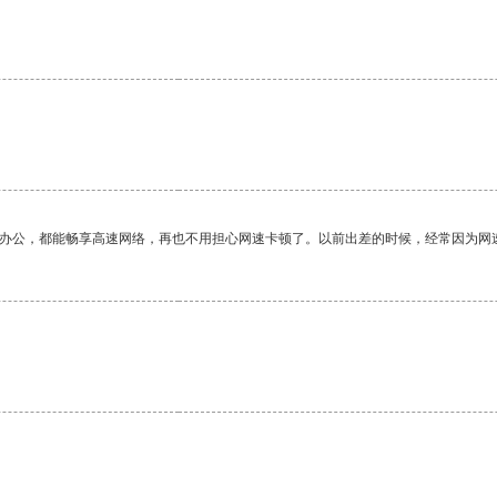
作办公，都能畅享高速网络，再也不用担心网速卡顿了。以前出差的时候，经常因为网