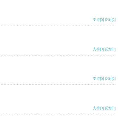
支持
[0]
反对
[0]
支持
[0]
反对
[0]
支持
[0]
反对
[0]
支持
[0]
反对
[0]