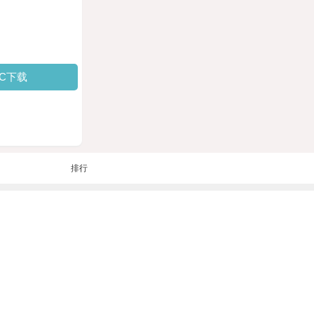
PC下载
排行