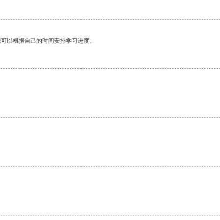
我可以根据自己的时间安排学习进度。