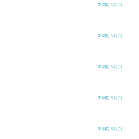
支持
[0]
反对
[0]
支持
[0]
反对
[0]
支持
[0]
反对
[0]
支持
[0]
反对
[0]
支持
[0]
反对
[0]