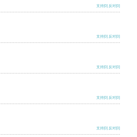
支持
[0]
反对
[0]
支持
[0]
反对
[0]
支持
[0]
反对
[0]
支持
[0]
反对
[0]
支持
[0]
反对
[0]