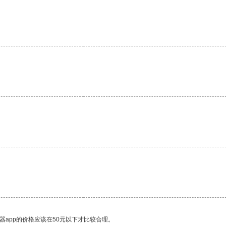
器app的价格应该在50元以下才比较合理。