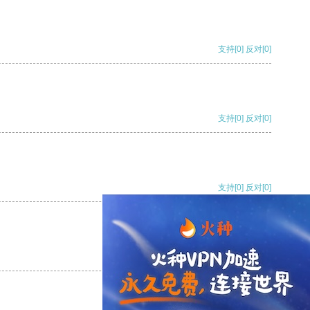
支持
[0]
反对
[0]
支持
[0]
反对
[0]
支持
[0]
反对
[0]
支持
[0]
反对
[0]