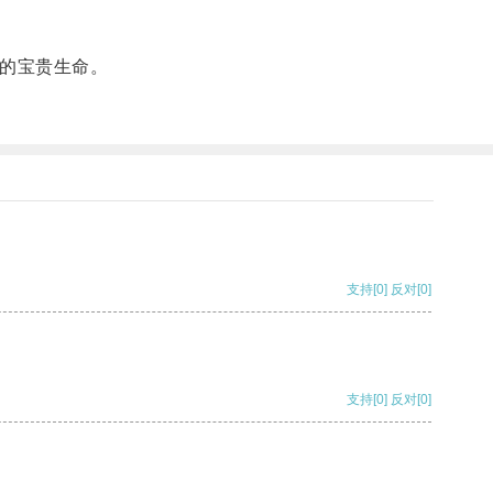
的宝贵生命。
支持
[0]
反对
[0]
支持
[0]
反对
[0]