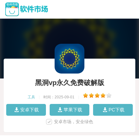
黑洞vp永久免费破解版
工具
|
时间：2025-09-01
|
安卓下载
苹果下载
PC下载
安卓市场，安全绿色