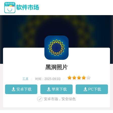
黑洞照片
工具
|
时间：2025-09-03
|
安卓下载
苹果下载
PC下载
安卓市场，安全绿色