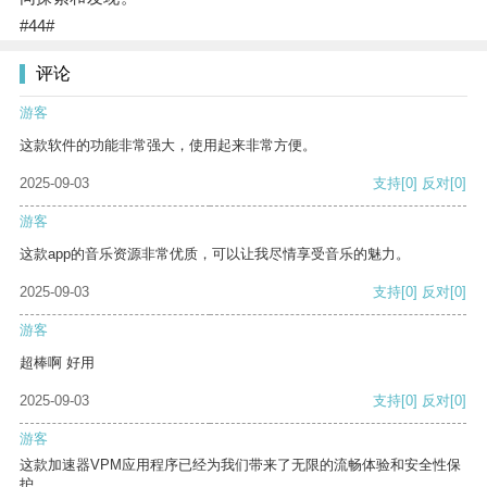
#44#
评论
游客
这款软件的功能非常强大，使用起来非常方便。
2025-09-03
支持
[0]
反对
[0]
游客
这款app的音乐资源非常优质，可以让我尽情享受音乐的魅力。
2025-09-03
支持
[0]
反对
[0]
游客
超棒啊 好用
2025-09-03
支持
[0]
反对
[0]
游客
这款加速器VPM应用程序已经为我们带来了无限的流畅体验和安全性保
护。