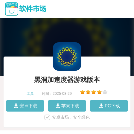
黑洞加速度器游戏版本
工具
|
时间：2025-08-29
|
安卓下载
苹果下载
PC下载
安卓市场，安全绿色