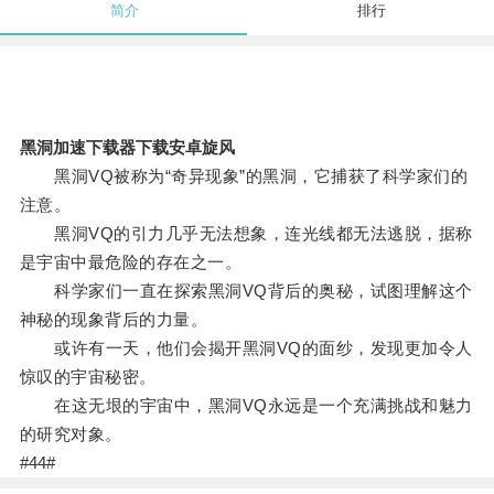
简介
排行
黑洞加速下载器下载安卓旋风
黑洞VQ被称为“奇异现象”的黑洞，它捕获了科学家们的
注意。
黑洞VQ的引力几乎无法想象，连光线都无法逃脱，据称
是宇宙中最危险的存在之一。
科学家们一直在探索黑洞VQ背后的奥秘，试图理解这个
神秘的现象背后的力量。
或许有一天，他们会揭开黑洞VQ的面纱，发现更加令人
惊叹的宇宙秘密。
在这无垠的宇宙中，黑洞VQ永远是一个充满挑战和魅力
的研究对象。
#44#