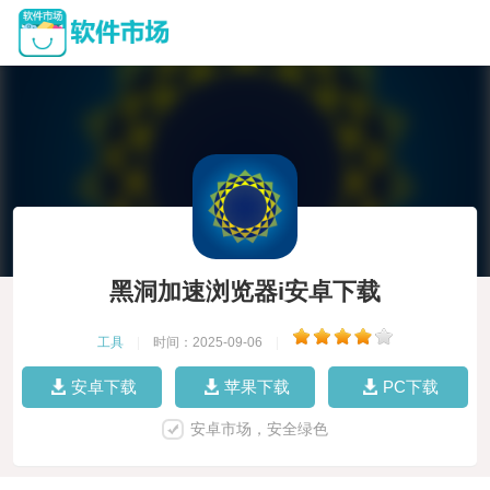
黑洞加速浏览器i安卓下载
工具
|
时间：2025-09-06
|
安卓下载
苹果下载
PC下载
安卓市场，安全绿色