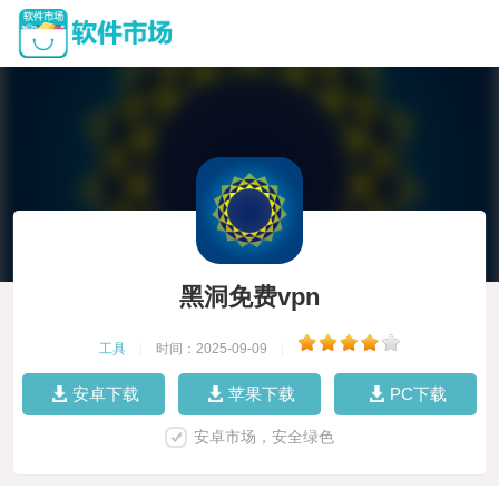
黑洞免费vpn
工具
|
时间：2025-09-09
|
安卓下载
苹果下载
PC下载
安卓市场，安全绿色