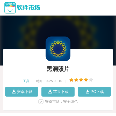
黑洞照片
工具
|
时间：2025-09-10
|
安卓下载
苹果下载
PC下载
安卓市场，安全绿色