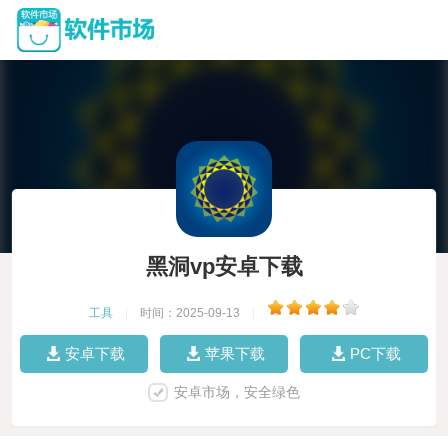
黑洞vp安卓下载
工具
|
时间：2025-09-13
|
安卓下载
苹果下载
PC下载
安卓市场，安全绿色