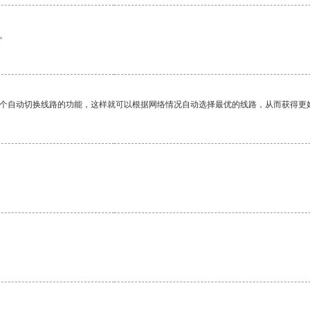
。
一个自动切换线路的功能，这样就可以根据网络情况自动选择最优的线路，从而获得更