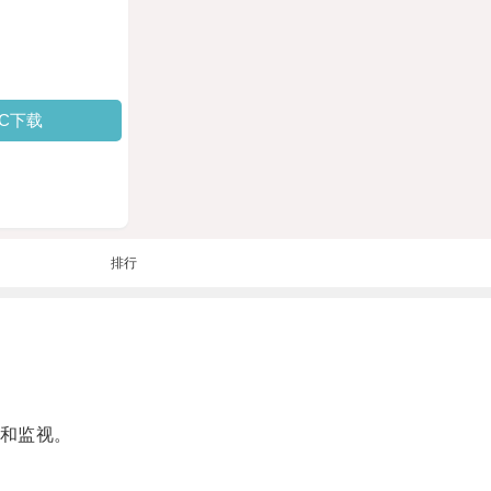
PC下载
排行
和监视。