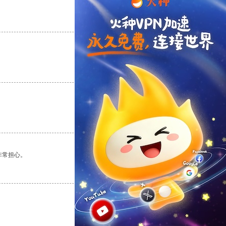
支持
[0]
反对
[0]
支持
[0]
反对
[0]
支持
[0]
反对
[0]
非常担心。
支持
[0]
反对
[0]