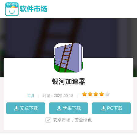
银河加速器
工具
|
时间：2025-09-18
|
安卓下载
苹果下载
PC下载
安卓市场，安全绿色