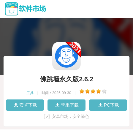
佛跳墙永久版2.6.2
工具
|
时间：2025-09-30
|
安卓下载
苹果下载
PC下载
安卓市场，安全绿色