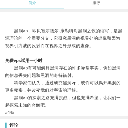
简介
排行
黑洞vp，即贝塞尔德尔-康勒特对黑洞之议的缩写，是黑
洞理论的一个重要分支，它研究黑洞的视界处的虚像和因为
视界引力波的反射而在视界之外形成的虚像。
免费vps试用一小时
黑洞vp有可能解释黑洞存在的许多异常事实，例如黑洞
的信息丢失问题和黑洞的奇特辐射。
科学家们认为，通过研究黑洞vp，或许可以揭开黑洞的
更多秘密，并改变我们对宇宙的理解。
黑洞vp的探索之路充满挑战，但也充满希望，让我们一
起探索未知的奇触吧。
#44#
评论