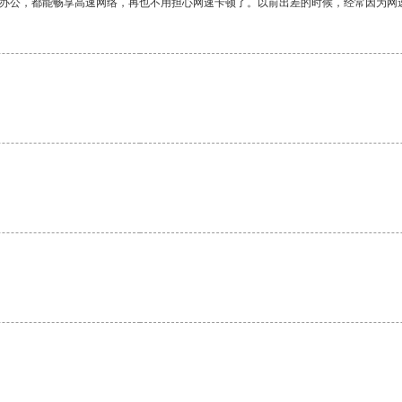
作办公，都能畅享高速网络，再也不用担心网速卡顿了。以前出差的时候，经常因为网
。