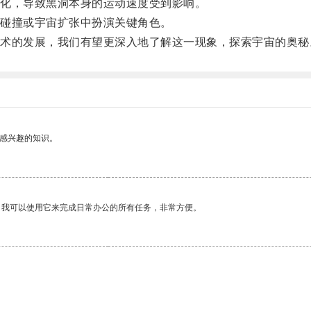
化，导致黑洞本身的运动速度受到影响。
碰撞或宇宙扩张中扮演关键角色。
的发展，我们有望更深入地了解这一现象，探索宇宙的奥秘
己感兴趣的知识。
。我可以使用它来完成日常办公的所有任务，非常方便。