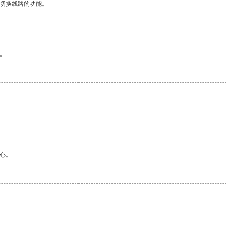
动切换线路的功能。
。
心。
。