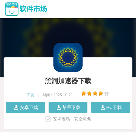
黑洞加速器下载
工具
|
时间：2025-10-21
|
安卓下载
苹果下载
PC下载
安卓市场，安全绿色