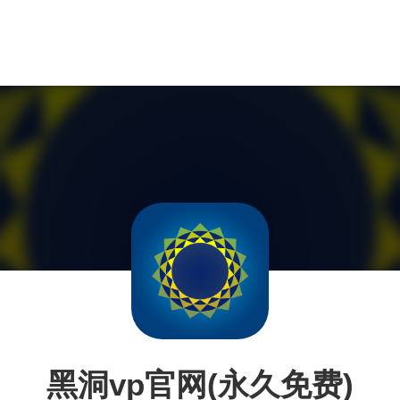
黑洞vp官网(永久免费)