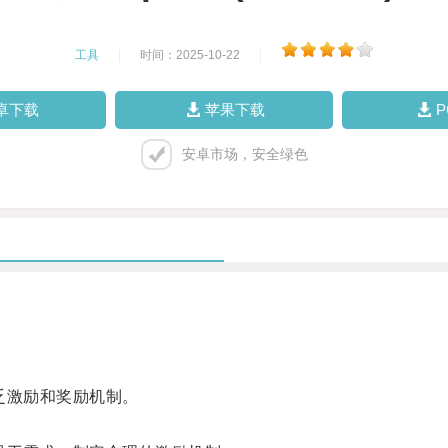
工具
|
时间：2025-10-22
|
卓下载
苹果下载
安卓市场，安全绿色
乏激励和奖励机制。