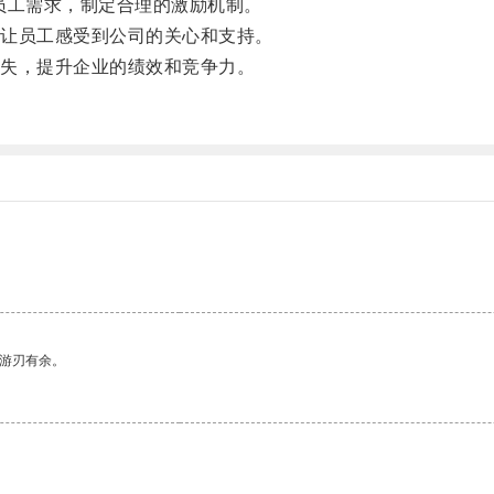
工需求，制定合理的激励机制。
让员工感受到公司的关心和支持。
失，提升企业的绩效和竞争力。
。
中游刃有余。
。