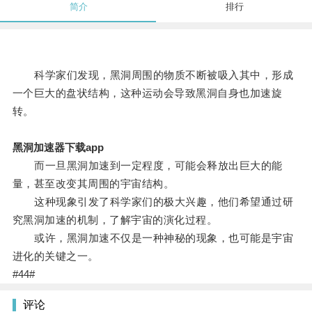
简介
排行
科学家们发现，黑洞周围的物质不断被吸入其中，形成
一个巨大的盘状结构，这种运动会导致黑洞自身也加速旋
转。
黑洞加速器下载app
而一旦黑洞加速到一定程度，可能会释放出巨大的能
量，甚至改变其周围的宇宙结构。
这种现象引发了科学家们的极大兴趣，他们希望通过研
究黑洞加速的机制，了解宇宙的演化过程。
或许，黑洞加速不仅是一种神秘的现象，也可能是宇宙
进化的关键之一。
#44#
评论