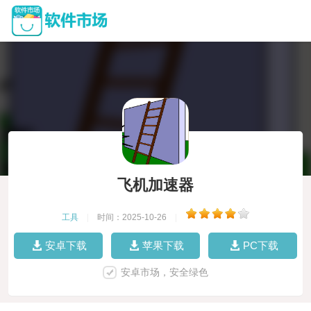
飞机加速器
工具
|
时间：2025-10-26
|
安卓下载
苹果下载
PC下载
安卓市场，安全绿色