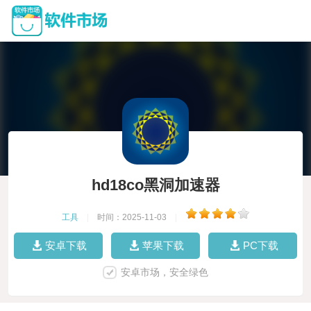
hd18co黑洞加速器
工具
|
时间：2025-11-03
|
安卓下载
苹果下载
PC下载
安卓市场，安全绿色