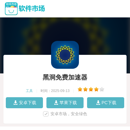
黑洞免费加速器
工具
|
时间：2025-09-13
|
安卓下载
苹果下载
PC下载
安卓市场，安全绿色