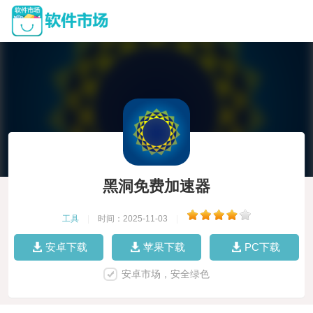
黑洞免费加速器
工具
|
时间：2025-11-03
|
安卓下载
苹果下载
PC下载
安卓市场，安全绿色